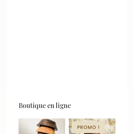
Nous avons régulièrement de
grosses commandes de
ballons notamment pour les
clubs de rugby car nous
pouvons les personnaliser à
leur nom. Voici...
Boutique en ligne
PROMO !