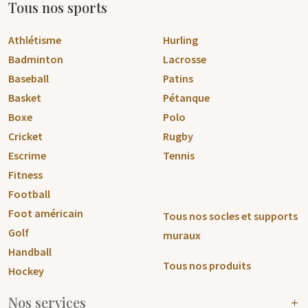
Tous nos sports
Athlétisme
Hurling
Badminton
Lacrosse
Baseball
Patins
Basket
Pétanque
Boxe
Polo
Cricket
Rugby
Escrime
Tennis
Fitness
Football
Foot américain
Tous nos socles et supports
Golf
muraux
Handball
Tous nos produits
Hockey
Nos services