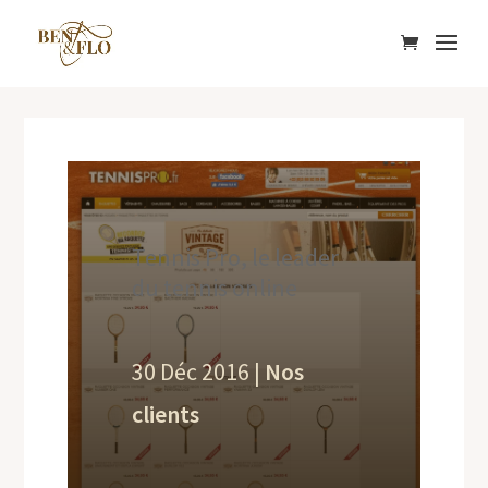
Tennis Pro, le leader
du tennis online
30 Déc 2016
|
Nos
clients