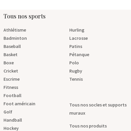
Tous nos sports
Athlétisme
Hurling
Badminton
Lacrosse
Baseball
Patins
Basket
Pétanque
Boxe
Polo
Cricket
Rugby
Escrime
Tennis
Fitness
Football
Foot américain
Tous nos socles et supports
Golf
muraux
Handball
Tous nos produits
Hockey