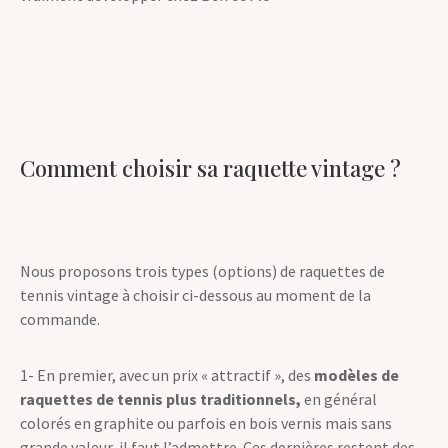
Comment choisir sa raquette vintage ?
Nous proposons trois types (options) de raquettes de
tennis vintage à choisir ci-dessous au moment de la
commande.
1- En premier, avec un prix « attractif », des
modèles de
raquettes de tennis plus traditionnels,
en général
colorés en graphite ou parfois en bois vernis mais sans
grande valeur, il faut l’admettre. Ces dernières restent des