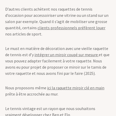
D’autres clients achètent nos raquettes de tennis
d’occasion pour accessoiriser une vitrine ou un stand sur un
salon par exemple. Quand il s’agit de mobiliser une grosse
quantité, certains
clients professionnels préfèrent louer
nos articles de sport.
Le must en matière de décoration avec une vieille raquette
de tennis est d’y
intégrer un miroir coupé sur mesure
et que
vous pouvez adapter facilement à votre raquette. Nous
avons eu pour projet de proposer ce miroir sur le tamis de
votre raquette et nous avons fini par le faire (2025).
Nous proposons même
ici la raquette miroir clé en main
prête à être accrochée au mur.
Le tennis vintage est un rayon que nous souhaitons
vraiment développer chez Ben et Flo