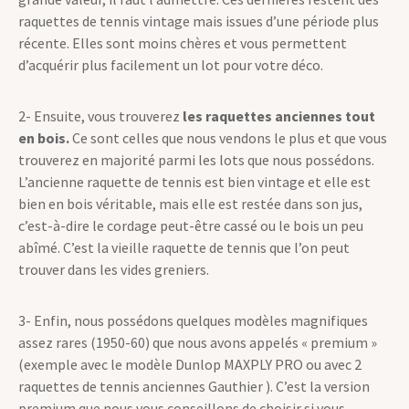
raquettes de tennis vintage mais issues d’une période plus
récente. Elles sont moins chères et vous permettent
d’acquérir plus facilement un lot pour votre déco.
2- Ensuite, vous trouverez
les raquettes anciennes tout
en bois.
Ce sont celles que nous vendons le plus et que vous
trouverez en majorité parmi les lots que nous possédons.
L’ancienne raquette de tennis est bien vintage et elle est
bien en bois véritable, mais elle est restée dans son jus,
c’est-à-dire le cordage peut-être cassé ou le bois un peu
abîmé. C’est la vieille raquette de tennis que l’on peut
trouver dans les vides greniers.
3- Enfin, nous possédons quelques modèles magnifiques
assez rares (1950-60) que nous avons appelés « premium »
(exemple avec le modèle Dunlop MAXPLY PRO ou avec 2
raquettes de tennis anciennes Gauthier ). C’est la version
premium que nous vous conseillons de choisir si vous