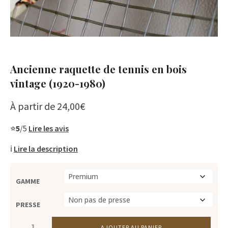
Ancienne raquette de tennis en bois
vintage (1920-1980)
À partir de
24,00
€
⭐
5
/5
Lire les avis
ℹ️
Lire la description
GAMME
PRESSE
QUANTITÉ
AJOUTER AU PANIER