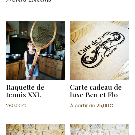
Raquette de
Carte cadeau de
tennis XXL
luxe Ben et Flo
280,00
€
À partir de
25,00
€