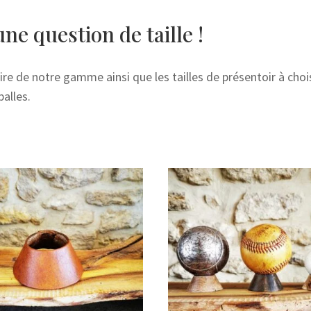
une question de taille !
ire de notre gamme ainsi que les tailles de présentoir à chois
balles.