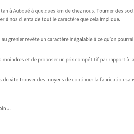
istan à Auboué à quelques km de chez nous. Tourner des socl
iter à nos clients de tout le caractère que cela implique.
 au grenier revête un caractère inégalable à ce qu’on pourrai
moindres et de proposer un prix compétitif par rapport à la
 du vite trouver des moyens de continuer la fabrication sans
oin ».