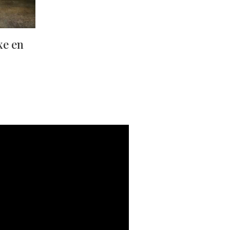
xe en