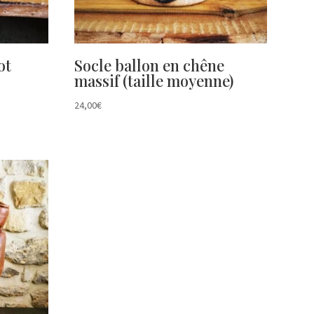
ot
Socle ballon en chêne
massif (taille moyenne)
24,00
€