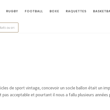
RUGBY
FOOTBALL
BOXE
RAQUETTES
BASKETB
icles de sport vintage, concevoir un socle ballon était un imp
it pas acceptable et pourtant il nous a fallu plusieurs années