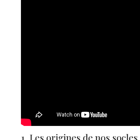
1. Les origines de nos socles