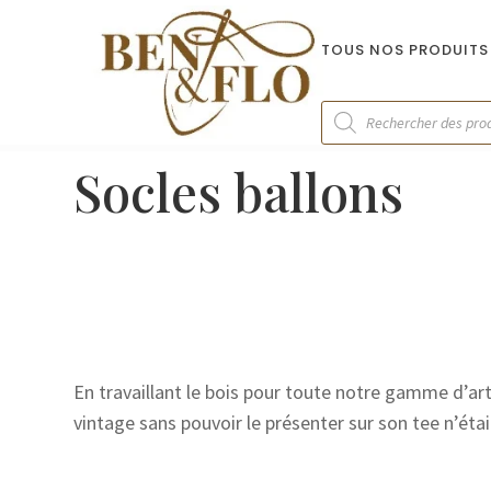
TOUS NOS PRODUITS
Recherche
de
produits
Socles ballons
En travaillant le bois pour toute notre gamme d’art
vintage sans pouvoir le présenter sur son tee n’éta