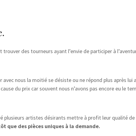
e.
it trouver des tourneurs ayant l’envie de participer à l’aventu
 avec nous la moitié se désiste ou ne répond plus après lui 
cause du prix car souvent nous n’avons pas encore eu le temp
plusieurs artistes désirants mettre à profit leur qualité de
utôt que des pièces uniques à la demande.