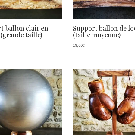
t ballon clair en
Support ballon de fo
(grande taille)
(taille moyenne)
18,00
€