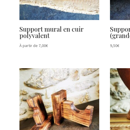
Support mural en cuir
Suppor
polyvalent
(grande
À partir de
7,00
€
9,50
€