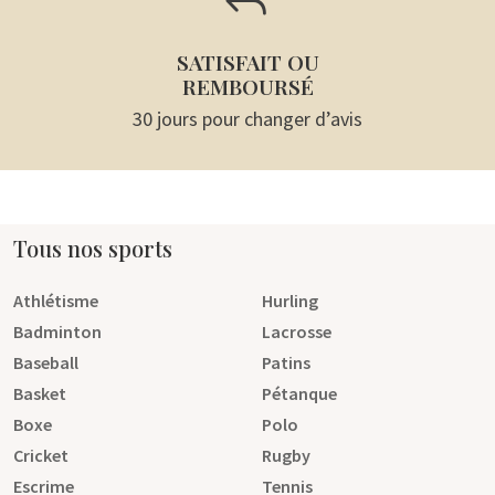
J
SATISFAIT OU
REMBOURSÉ
30 jours pour changer d’avis
Tous nos sports
Athlétisme
Hurling
Badminton
Lacrosse
Baseball
Patins
Basket
Pétanque
Boxe
Polo
Cricket
Rugby
Escrime
Tennis