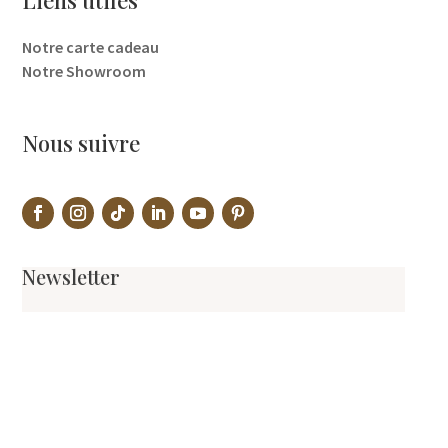
Notre carte cadeau
Notre Showroom
Nous suivre
Newsletter
🏉 Suivre notre aventure, nos nouveautés et
promotions !