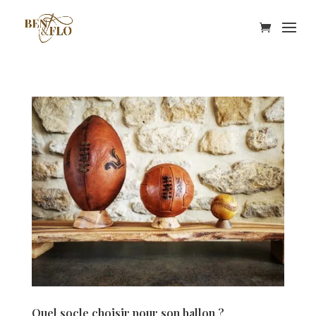
Quel socle choisir pour son ballon ?