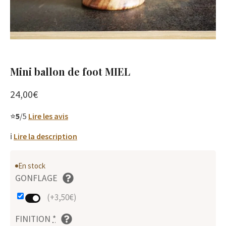
Mini ballon de foot MIEL
24,00
€
⭐
5
/5
Lire les avis
ℹ️
Lire la description
En stock
GONFLAGE
(+3,50€)
FINITION
*