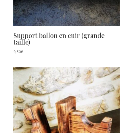
Support ballon en cuir (grande
taille)
9,50
€