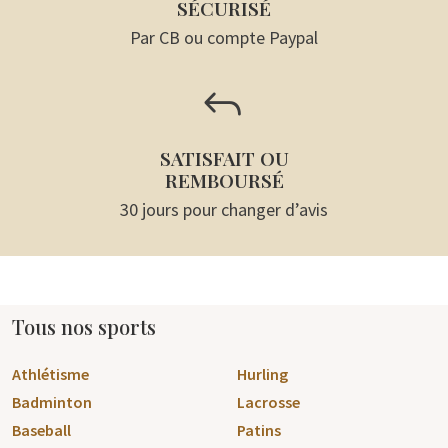
SÉCURISÉ
Par CB ou compte Paypal
J
SATISFAIT OU
REMBOURSÉ
30 jours pour changer d’avis
Tous nos sports
Athlétisme
Hurling
Badminton
Lacrosse
Baseball
Patins