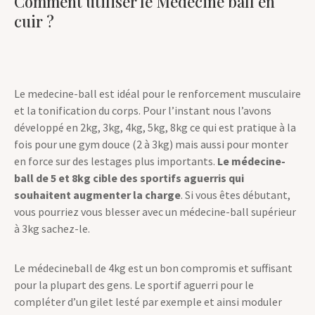
Comment utiliser le Médecine ball en
cuir ?
Le medecine-ball est idéal pour le renforcement musculaire
et la tonification du corps. Pour l’instant nous l’avons
développé en 2kg, 3kg, 4kg, 5kg, 8kg ce qui est pratique à la
fois pour une gym douce (2 à 3kg) mais aussi pour monter
en force sur des lestages plus importants.
Le médecine-
ball de 5 et 8kg cible des sportifs aguerris qui
souhaitent augmenter la charge
. Si vous êtes débutant,
vous pourriez vous blesser avec un médecine-ball supérieur
à 3kg sachez-le.
Le médecineball de 4kg est un bon compromis et suffisant
pour la plupart des gens. Le sportif aguerri pour le
compléter d’un gilet lesté par exemple et ainsi moduler