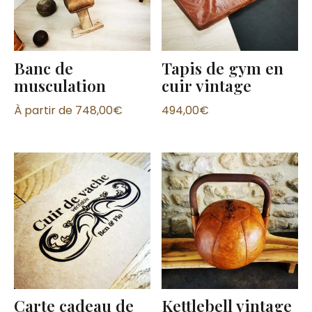
Banc de
Tapis de gym en
musculation
cuir vintage
À partir de
748,00
€
494,00
€
Carte cadeau de
Kettlebell vintage