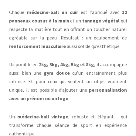
Chaque
médecine-ball en cuir
est fabriqué avec
12
panneaux cousus à la main
et un
tannage végétal
qui
respecte la matière tout en offrant un toucher naturel
agréable sur la peau. Résultat : un équipement de
renforcement musculaire
aussi solide qu’esthétique.
Disponible en
2kg, 3kg, 4kg, 5kg et 8kg
, il accompagne
aussi bien une
gym douce
qu’un entraînement plus
intense. Et pour ceux qui veulent un objet vraiment
unique, il est possible d’ajouter une
personnalisation
avec un prénom ou un logo
.
Un
médecine-ball vintage
, robuste et élégant… qui
transforme chaque séance de sport en expérience
authentique.