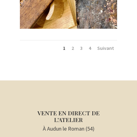
1
2
3
4
Suivant
VENTE EN DIRECT DE
L'ATELIER
À Audun le Roman (54)