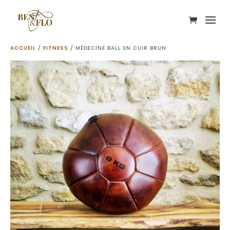
ACCUEIL
/
FITNESS
/ MÉDECINE BALL EN CUIR BRUN