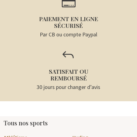

PAIEMENT EN LIGNE
SÉCURISÉ
Par CB ou compte Paypal
J
SATISFAIT OU
REMBOURSÉ
30 jours pour changer d’avis
Tous nos sports