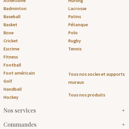
Athlétisme
Hurling
Badminton
Lacrosse
Baseball
Patins
Basket
Pétanque
Boxe
Polo
Cricket
Rugby
Escrime
Tennis
Fitness
Football
Foot américain
Tous nos socles et supports
Golf
muraux
Handball
Tous nos produits
Hockey
Nos services
Commandes