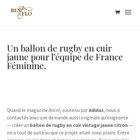
Un ballon de rugby en cuir
jaune pour l’équipe de France
Féminine.
Quand le magazine
Ancré
, soutenu par
Adidas
, nous a
contactés avec une demande aussi originale qu’exigeante
— créer un
ballon de rugby en cuir vintage jaune citron
—
on a tout de suite su que ce projet allait nous plaire. Entre
passion, savoir-faire et patine sur-mesure, Ben a relevé le