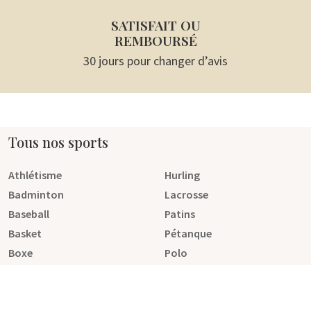
SATISFAIT OU
REMBOURSÉ
30 jours pour changer d’avis
Tous nos sports
Athlétisme
Hurling
Badminton
Lacrosse
Baseball
Patins
Basket
Pétanque
Boxe
Polo
Cricket
Rugby