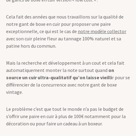
baisser les couts, on vous explique l’histoire de cette paire
de gants de boxe en cuir version « low cost » :
Cela fait des années que nous travaillons sur la qualité de
notre gant de boxe en cuir pour proposer une paire
exceptionnelle, ce qui est le cas de
notre modèle collector
avec son cuir pleine fleur au tannage 100% naturel et sa
patine hors du commun.
Mais la recherche et développement à un cout et cela fait
automatiquement monter la note surtout quand
on
source un cuir ultra-qualitatif qu’on laisse vieilli
r pour se
différencier de la concurrence avec notre gant de boxe
vintage.
Le problème c’est que tout le monde n’a pas le budget de
s’offrir une paire en cuir à plus de 100€ notamment pour la
décoration ou pour faire un cadeau à un boxeur.