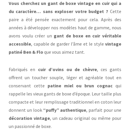
Vous cherchez un gant de boxe vintage en cuir qui a
du caractère… sans exploser votre budget ?
Cette
paire a été pensée exactement pour cela. Après des
années à développer nos modèles haut de gamme, nous
avons voulu créer un
gant de boxe en cuir véritable
accessible
, capable de garder l’âme et le style
vintage
patiné Ben & Flo
que vous aimez tant.
Fabriqués en
cuir d’ovins ou de chèvre
, ces gants
offrent un toucher souple, léger et agréable tout en
conservant cette
patine miel ou brun cognac
qui
rappelle les vieux gants de boxe d’époque. Leur taille plus
compacte et leur remplissage traditionnel en coton leur
donnent un look
“puffy” authentique
, parfait pour une
décoration vintage
, un cadeau original ou même pour