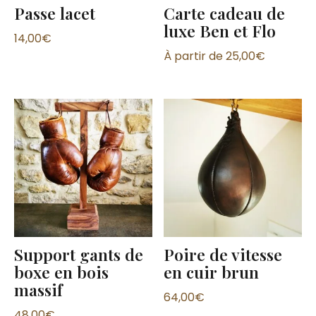
Passe lacet
Carte cadeau de
luxe Ben et Flo
14,00
€
À partir de
25,00
€
Support gants de
Poire de vitesse
boxe en bois
en cuir brun
massif