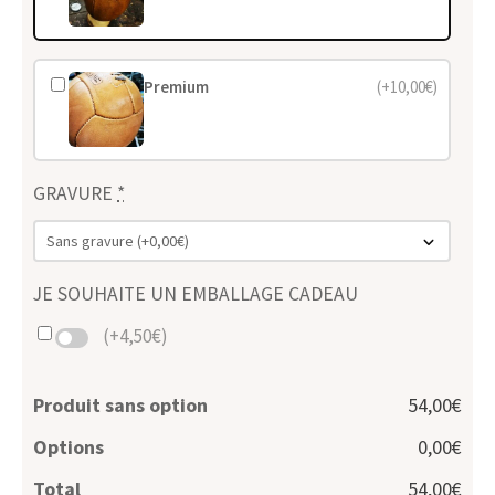
Brut
Premium
(+10,00€)
GRAVURE
*
JE SOUHAITE UN EMBALLAGE CADEAU
(+4,50€)
Produit sans option
54,00€
Options
0,00€