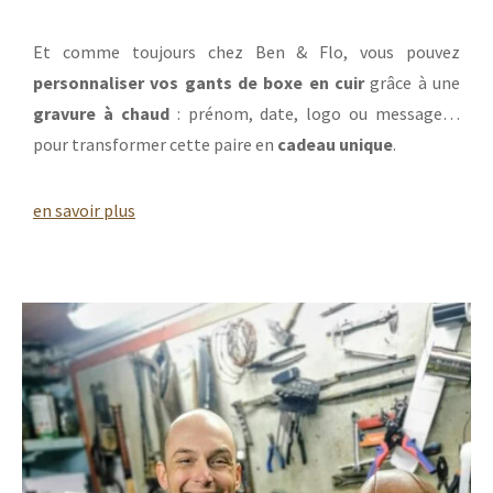
un passionné de boxe.
Et comme toujours chez Ben & Flo, vous pouvez
personnaliser vos gants de boxe en cuir
grâce à une
gravure à chaud
: prénom, date, logo ou message…
pour transformer cette paire en
cadeau unique
.
en savoir plus