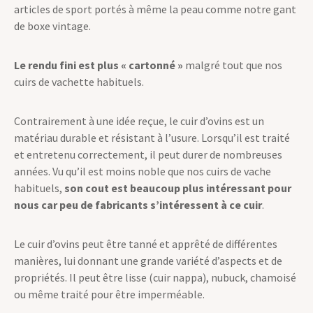
très respirant, ce qui en fait un choix judicieux pour les
articles de sport portés à même la peau comme notre gant
de boxe vintage.
Le rendu fini est plus « cartonné »
malgré tout que nos
cuirs de vachette habituels.
Contrairement à une idée reçue, le cuir d’ovins est un
matériau durable et résistant à l’usure. Lorsqu’il est traité
et entretenu correctement, il peut durer de nombreuses
années. Vu qu’il est moins noble que nos cuirs de vache
habituels,
son cout est beaucoup plus intéressant pour
nous car peu de fabricants s’intéressent à ce cuir
.
Le cuir d’ovins peut être tanné et apprêté de différentes
manières, lui donnant une grande variété d’aspects et de
propriétés. Il peut être lisse (cuir nappa), nubuck, chamoisé