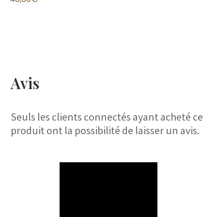
64,00
€
48,00
€
Avis
Seuls les clients connectés ayant acheté ce
produit ont la possibilité de laisser un avis.