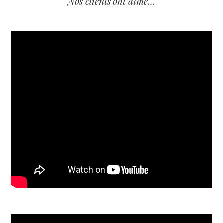
Nos clients ont aimé…