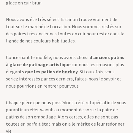
et pour répondre plus spécifiquement à vos demandes, nous
avons chiné pour vous quelques paires d’anciens patins à
glace en cuir brun.
Nous avons été très sélectifs car on trouve vraiment de
tout sur le marché de l’occasion. Nous sommes restés sur
des paires très anciennes toutes en cuir pour rester dans la
lignée de nos couleurs habituelles.
Concernant le modèle, nous avons choisi
d’anciens patins
à glace de patinage artistique
car nous les trouvons plus
élégants
que les patins de
hockey
. Si toutefois, vous
seriez intéressés par ces derniers, faites-nous le savoir et
nous pourrions en rentrer pour vous.
Chaque pièce que nous possédons a été retapée afin de vous
garantir un effet waouh au moment de sortir la paire de
patins de son emballage. Alors certes, elles ne sont pas