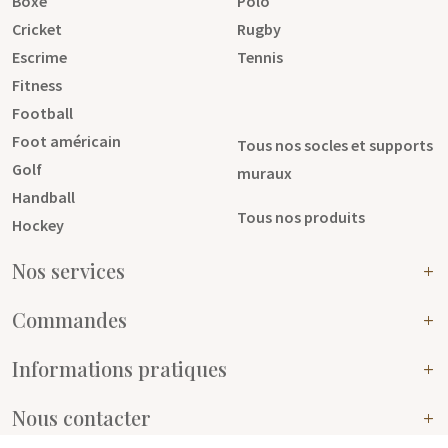
Basket
Pétanque
Boxe
Polo
Cricket
Rugby
Escrime
Tennis
Fitness
Football
Foot américain
Tous nos socles et supports
Golf
muraux
Handball
Tous nos produits
Hockey
Nos services
Commandes
Informations pratiques