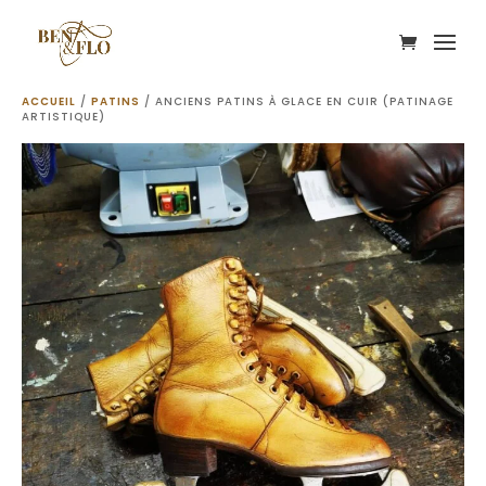
ACCUEIL
/
PATINS
/ ANCIENS PATINS À GLACE EN CUIR (PATINAGE
ARTISTIQUE)