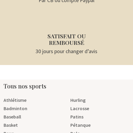
SÉCURISÉ
Par CB ou compte Paypal
SATISFAIT OU
REMBOURSÉ
30 jours pour changer d’avis
Tous nos sports
Athlétisme
Hurling
Badminton
Lacrosse
Baseball
Patins