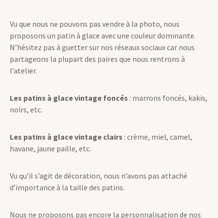
toutes en parfait état mais on a le mérite de leur redonner
vie.
Vu que nous ne pouvons pas vendre à la photo, nous
proposons un patin à glace avec une couleur dominante.
N’hésitez pas à guetter sur nos réseaux sociaux car nous
partageons la plupart des paires que nous rentrons à
l’atelier.
Les patins à glace vintage foncés
: marrons foncés, kakis,
noirs, etc.
Les patins à glace vintage clairs
: crème, miel, camel,
havane, jaune paille, etc.
Vu qu’il s’agit de décoration, nous n’avons pas attaché
d’importance à la taille des patins.