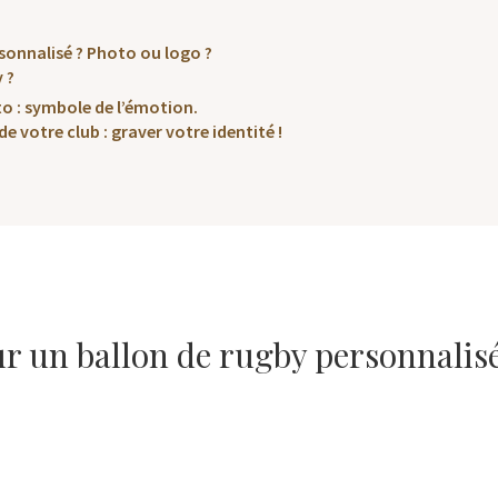
rsonnalisé ? Photo ou logo ?
 ?
to : symbole de l’émotion.
e votre club : graver votre identité !
r un ballon de rugby personnalisé