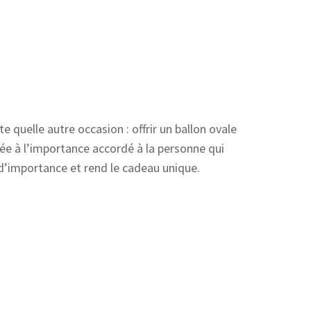
 quelle autre occasion : offrir un ballon ovale
liée à l’importance accordé à la personne qui
e, d’importance et rend le cadeau unique.