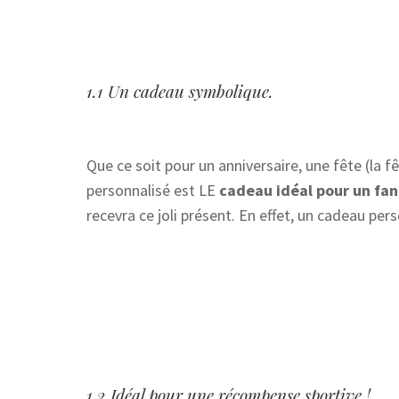
1.1 Un cadeau symbolique.
Que ce soit pour un anniversaire, une fête (la f
personnalisé est LE
cadeau idéal pour un fan
recevra ce joli présent. En effet, un cadeau pers
1.2 Idéal pour une récompense sportive !