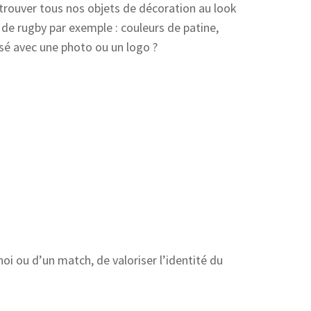
retrouver tous nos objets de décoration au look
on de rugby par exemple : couleurs de patine,
isé avec une photo ou un logo ?
oi ou d’un match, de valoriser l’identité du