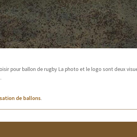
isir pour ballon de rugby La photo et le logo sont deux visue
o.
sation de ballons
.