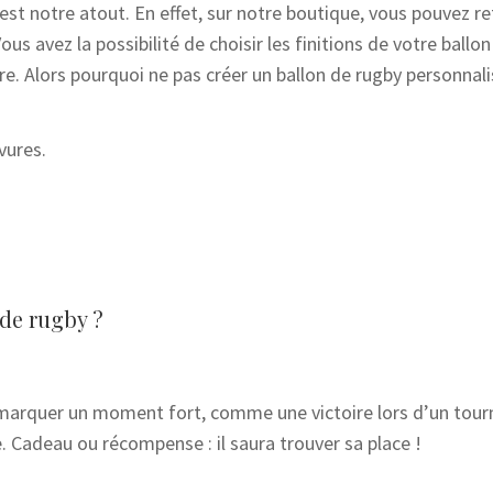
 est notre atout. En effet, sur notre boutique, vous pouvez 
 Vous avez la possibilité de choisir les finitions de votre ball
e. Alors pourquoi ne pas créer un ballon de rugby personnal
vures.
 de rugby ?
e marquer un moment fort, comme une victoire lors d’un tourn
. Cadeau ou récompense : il saura trouver sa place !