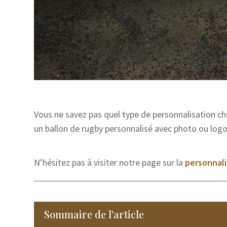
Vous ne savez pas quel type de personnalisation cho
un ballon de rugby personnalisé avec photo ou log
N’hésitez pas à visiter notre page sur la
personnali
Sommaire de l'article