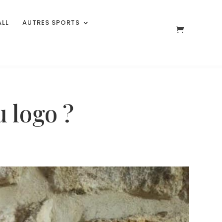
ALL
AUTRES SPORTS
u logo ?