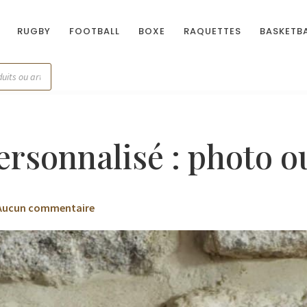
RUGBY
FOOTBALL
BOXE
RAQUETTES
BASKETB
ersonnalisé : photo o
Aucun commentaire