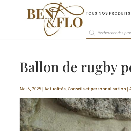
TOUS NOS PRODUITS
Recherche
de
produits
Ballon de rugby p
Mai 5, 2025
|
Actualités
,
Conseils et personnalisation
|