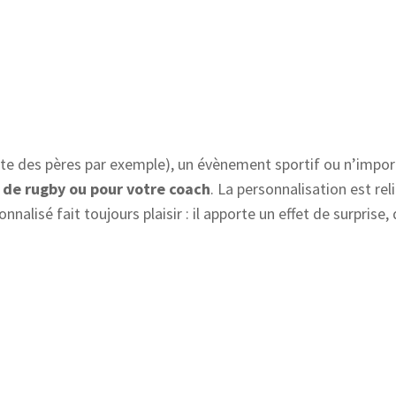
ête des pères par exemple), un évènement sportif ou n’importe
 de rugby ou pour votre coach
. La personnalisation est re
onnalisé fait toujours plaisir : il apporte un effet de surpris