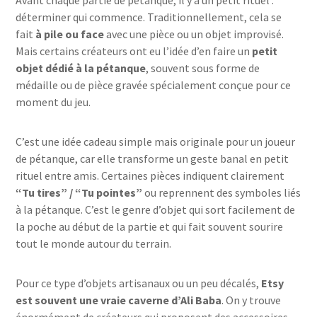
Avant chaque partie de pétanque, il y a un petit rituel :
déterminer qui commence. Traditionnellement, cela se
fait
à pile ou face
avec une pièce ou un objet improvisé.
Mais certains créateurs ont eu l’idée d’en faire un
petit
objet dédié à la pétanque
, souvent sous forme de
médaille ou de pièce gravée spécialement conçue pour ce
moment du jeu.
C’est une idée cadeau simple mais originale pour un joueur
de pétanque, car elle transforme un geste banal en petit
rituel entre amis. Certaines pièces indiquent clairement
“Tu tires” / “Tu pointes”
ou reprennent des symboles liés
à la pétanque. C’est le genre d’objet qui sort facilement de
la poche au début de la partie et qui fait souvent sourire
tout le monde autour du terrain.
Pour ce type d’objets artisanaux ou un peu décalés,
Etsy
est souvent une vraie caverne d’Ali Baba
. On y trouve