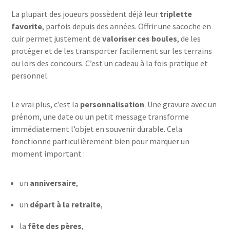
La plupart des joueurs possèdent déjà leur
triplette
favorite
, parfois depuis des années. Offrir une sacoche en
cuir permet justement de
valoriser ces boules
, de les
protéger et de les transporter facilement sur les terrains
ou lors des concours. C’est un cadeau à la fois pratique et
personnel.
Le vrai plus, c’est la
personnalisation
. Une gravure avec un
prénom, une date ou un petit message transforme
immédiatement l’objet en souvenir durable. Cela
fonctionne particulièrement bien pour marquer un
moment important :
un
anniversaire
,
un
départ à la retraite
,
la
fête des pères
,