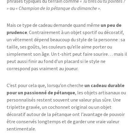
phrases typiques du terrain comme
« Tu tires ou tu pointes ?
»
ou
« Champion de la pétanque du dimanche »
.
Mais ce type de cadeau demande quand même
un peu de
prudence
. Contrairement à un objet sportif ou décoratif,
un vêtement dépend beaucoup du style de la personne : sa
taille, ses goûts, les couleurs qu’elle aime porter ou
simplement son âge. Un t-shirt peut faire sourire… mais il
peut aussi finir au fond d’un placard si le style ne
correspond pas vraiment au joueur.
C’est pour cela que, lorsqu’on cherche
un cadeau durable
pour un passionné de pétanque
, les objets artisanaux ou
personnalisés restent souvent une valeur plus sûre. Une
triplette gravée, un cochonnet original ou un objet
décoratif autour de la pétanque ont l’avantage de pouvoir
être conservés longtemps et de garder une vraie valeur
sentimentale.