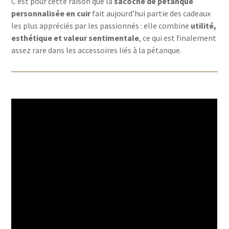
C’est pour cette raison que la
sacoche de pétanque
personnalisée en cuir
fait aujourd’hui partie des cadeaux
les plus appréciés par les passionnés : elle combine
utilité,
esthétique et valeur sentimentale
, ce qui est finalement
assez rare dans les accessoires liés à la pétanque.