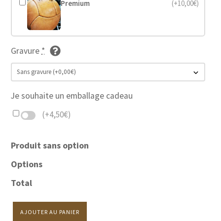
Premium
(+10,00€)
Gravure
*
Je souhaite un emballage cadeau
(+4,50€)
Produit sans option
Options
Total
AJOUTER AU PANIER