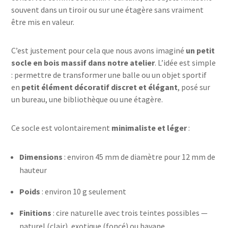
souvent dans un tiroir ou sur une étagère sans vraiment
être mis en valeur.
C’est justement pour cela que nous avons imaginé
un petit
socle en bois massif dans notre atelier
. L’idée est simple
: permettre de transformer une balle ou un objet sportif
en
petit élément décoratif discret et élégant
, posé sur
un bureau, une bibliothèque ou une étagère.
Ce socle est volontairement
minimaliste et léger
:
Dimensions
: environ 45 mm de diamètre pour 12 mm de
hauteur
Poids
: environ 10 g seulement
Finitions
: cire naturelle avec trois teintes possibles —
naturel (clair), exotique (foncé) ou havane